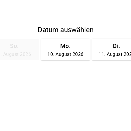
Datum auswählen
So.
Mo.
Di.
9. August 2026
10. August 2026
11. August 20