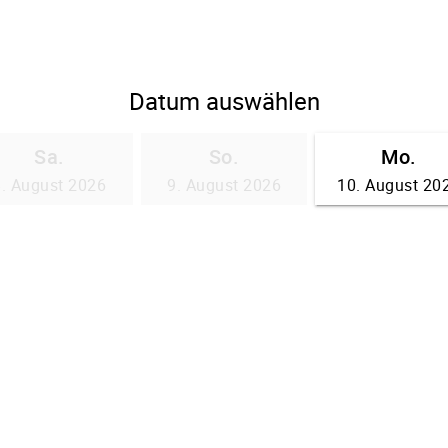
Datum auswählen
Sa.
So.
Mo.
8. August 2026
9. August 2026
10. August 20