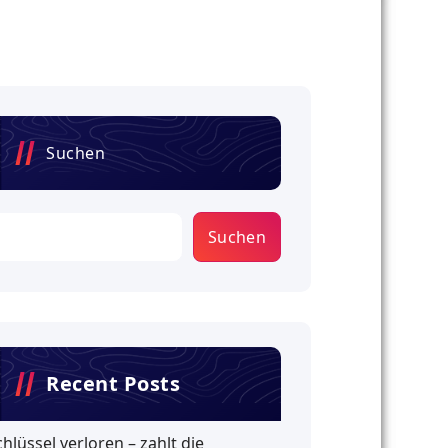
Suchen
Suchen
Recent Posts
chlüssel verloren – zahlt die