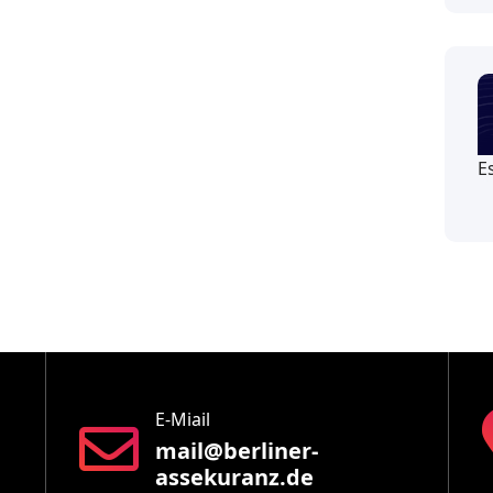
E
E-Miail
mail@berliner-
assekuranz.de