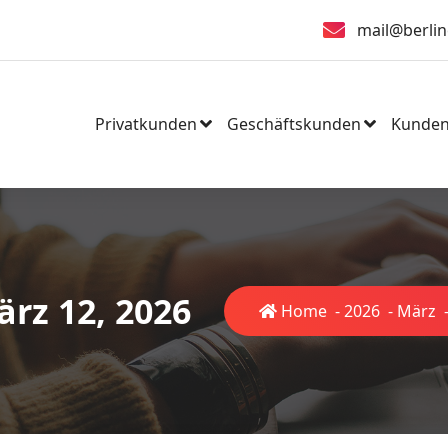
mail@berlin
Privatkunden
Geschäftskunden
Kunden
ärz 12, 2026
Home
-
2026
-
März