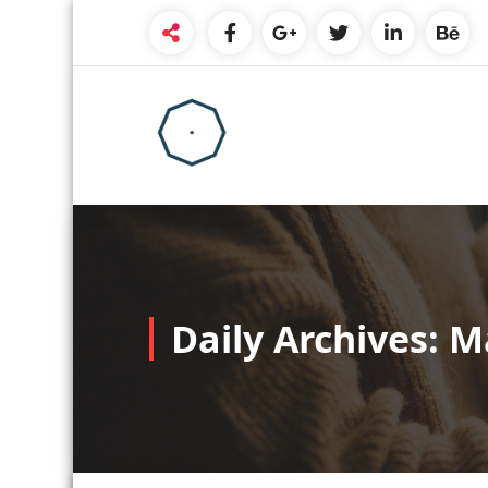
Skip
to
content
Daily Archives: M