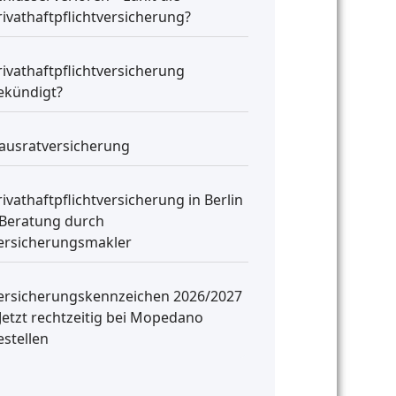
rivathaftpflichtversicherung?
rivathaftpflichtversicherung
ekündigt?
ausratversicherung
rivathaftpflichtversicherung in Berlin
 Beratung durch
ersicherungsmakler
ersicherungskennzeichen 2026/2027
 Jetzt rechtzeitig bei Mopedano
estellen