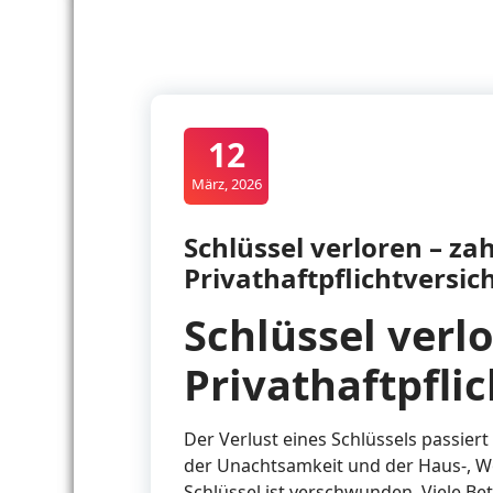
12
März, 2026
Schlüssel verloren – zah
Privathaftpflichtversi
Schlüssel verlo
Privathaftpfli
Der Verlust eines Schlüssels passier
der Unachtsamkeit und der Haus-, W
Schlüssel ist verschwunden. Viele Bet