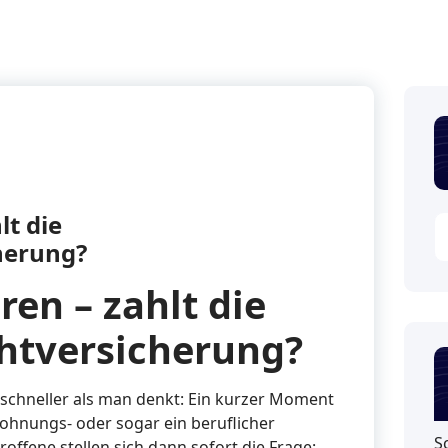
lt die
cherung?
ren – zahlt die
chtversicherung?
t schneller als man denkt: Ein kurzer Moment
ohnungs- oder sogar ein beruflicher
S
roffene stellen sich dann sofort die Frage: